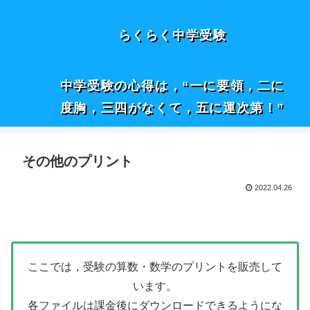
らくらく中学受験
中学受験の心得は，“一に要領，二に
度胸，三四がなくて，五に運次第！”
その他のプリント
2022.04.26
ここでは，受験の算数・数学のプリントを販売して
います。
各ファイルは課金後にダウンロードできるようにな