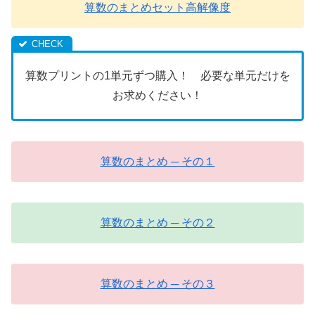
算数のまとめセット高解像度
算数プリントの1単元ずつ購入！ 必要な単元だけを
お求めください！
算数のまとめ ─ その１
算数のまとめ ─ その２
算数のまとめ ─ その３