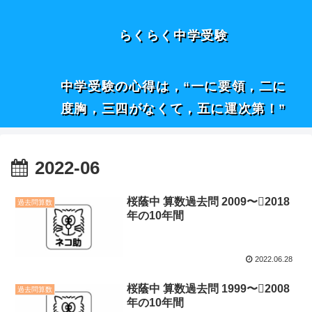
らくらく中学受験
中学受験の心得は，“一に要領，二に
度胸，三四がなくて，五に運次第！”
2022-06
桜蔭中 算数過去問 2009〜2018
過去問算数
年の10年間
2022.06.28
桜蔭中 算数過去問 1999〜2008
過去問算数
年の10年間