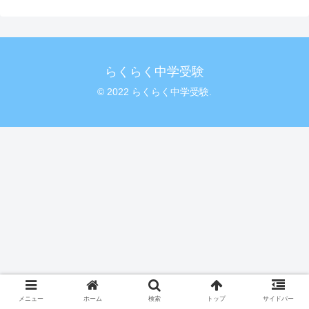
らくらく中学受験
© 2022 らくらく中学受験.
メニュー
ホーム
検索
トップ
サイドバー