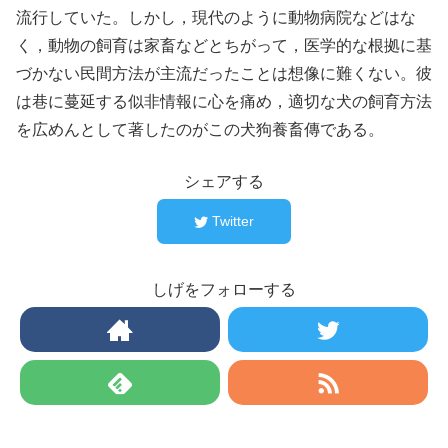
流行していた。しかし，現代のように動物病院などはな
く，動物の飼育は家畜などとちがって，医学的な根拠に基
づかない民間方法が主流だったことは想像に難くない。彼
は巷に蔓延する似非情報に心を痛め，適切な犬の飼育方法
を広めんとして著したのがこの犬狗養畜傳である。
シェアする
Twitter
しげをフォローする