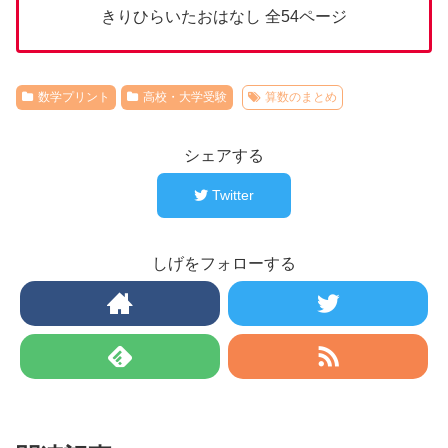
きりひらいたおはなし 全54ページ
数学プリント
高校・大学受験
算数のまとめ
シェアする
Twitter
しげをフォローする