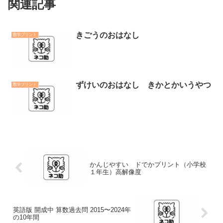
関連記事
きごうのおはなし
数学プリント
ずけいのおはなし きかとかいうやつ
数学プリント
かんじやすい ドでかプリント（小学校
１年生）高解像度
英語版 開成中 算数過去問 2015〜2024年
の10年間