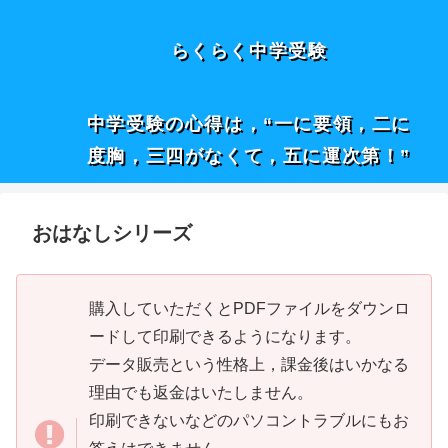
らくらく中学受験
中学受験の心得は，“一に要領，二に
度胸，三四がなくて，五に運次第！”
おはなしシリーズ
購入していただくとPDFファイルをダウンロ
ードして印刷できるようになります。
データ販売という性格上，課金後はいかなる
理由でも返金はいたしません。
印刷できないなどのパソコントラブルにもお