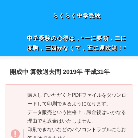
らくらく中学受験
中学受験の心得は，“一に要領，二に
度胸，三四がなくて，五に運次第！”
開成中 算数過去問 2019年 平成31年
購入していただくとPDFファイルをダウンロ
ードして印刷できるようになります。
データ販売という性格上，課金後はいかなる
理由でも返金はいたしません。
印刷できないなどのパソコントラブルにもお