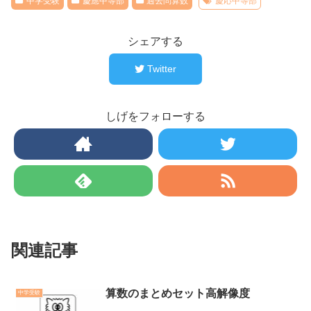
中学受験
慶應中等部
過去問算数
慶応中等部
シェアする
Twitter
しげをフォローする
関連記事
算数のまとめセット高解像度
中学受験