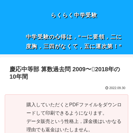
らくらく中学受験
中学受験の心得は，“一に要領，二に
度胸，三四がなくて，五に運次第！”
慶応中等部 算数過去問 2009〜2018年の
10年間
2022.09.30
購入していただくとPDFファイルをダウンロ
ードして印刷できるようになります。
データ販売という性格上，課金後はいかなる
理由でも返金はいたしません。