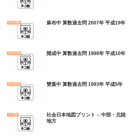
麻布中 算数過去問 2007年 平成19年
過去問算数
開成中 算数過去問 1998年 平成10年
過去問算数
雙葉中 算数過去問 1993年 平成5年
過去問算数
社会日本地図プリント ─ 中部・北陸
中学受験
地方