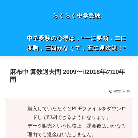
らくらく中学受験
中学受験の心得は，“一に要領，二に
度胸，三四がなくて，五に運次第！”
麻布中 算数過去問 2009〜2018年の10年
間
2022.09.15
購入していただくとPDFファイルをダウンロ
ードして印刷できるようになります。
データ販売という性格上，課金後はいかなる
理由でも返金はいたしません。