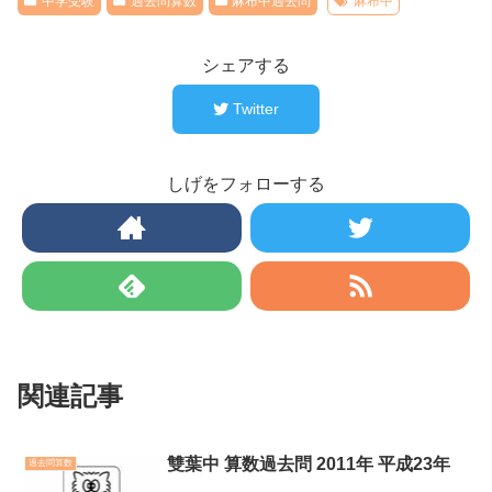
中学受験
過去問算数
麻布中過去問
麻布中
シェアする
Twitter
しげをフォローする
関連記事
雙葉中 算数過去問 2011年 平成23年
過去問算数