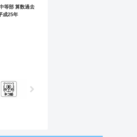
中等部 算数過去
 平成25年