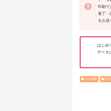
印刷で
落丁・
をお送
はじめ
データ
中学受験
女