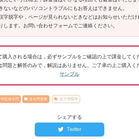
きないなどのパソコントラブルにもお答えはできません。
誤字脱字や，ページが見られないときなどはお知らせいただけ
りします。お問い合わせフォームでご連絡ください。
て購入される場合は，必ずサンプルをご確認の上で課金してく
は問題と解答のみで，解説はありません。ご了承の上ご購入く
サンプル
子学院過去問
過去問算数
女子学院中
シェアする
Twitter