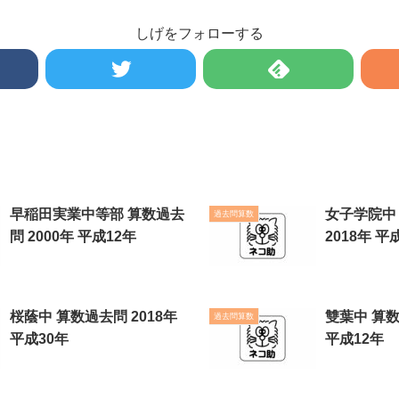
しげをフォローする
早稲田実業中等部 算数過去
女子学院中
過去問算数
問 2000年 平成12年
2018年 平
桜蔭中 算数過去問 2018年
雙葉中 算数
過去問算数
平成30年
平成12年