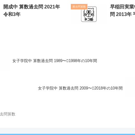
開成中 算数過去問 2021年
早稲田実業
過去問算数
令和3年
問 2013年
女子学院中 算数過去問 1989〜1998年の10年間
女子学院中 算数過去問 2009〜2018年の10年間
去問算数