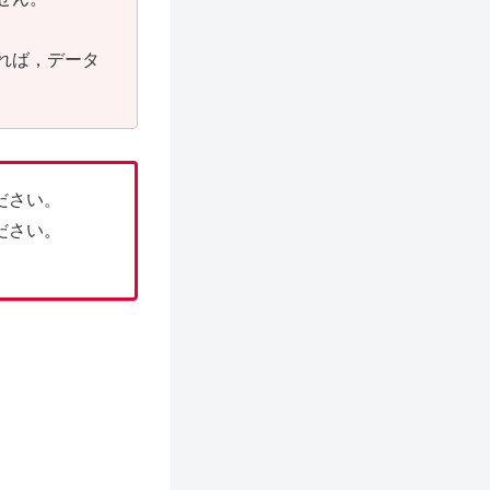
れば，データ
ださい。
ださい。